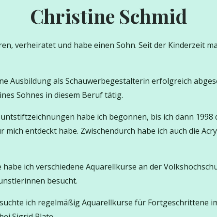
Christine Schmid
auscht, die Sie nach Belieben ausgeben können.
ren, verheiratet und habe einen Sohn. Seit der Kinderzeit m
piel trifft
s gefunden, aber es ist wichtig, die Allgemeinen Geschäft
ne Ausbildung als Schauwerbegestalterin erfolgreich abge
ines Sohnes in diesem Beruf tätig.
atis“
den.
 Buntstiftzeichnungen habe ich begonnen, bis ich dann 1998 
tschland Erfahrungen
ür mich entdeckt habe. Zwischendurch habe ich auch die Acry
e habe ich verschiedene Aquarellkurse an der Volkshochschu
ünstlerinnen besucht.
uchte ich regelmäßig Aquarellkurse für Fortgeschrittene i
i Sigrid Plate.