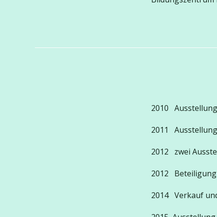
2010 Ausstellung 
2011 Ausstellung
2012 zwei Ausstel
2012 Beteiligung
2014 Verkauf und 