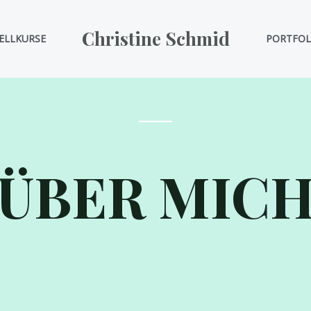
le
Christine Schmid
ELLKURSE
PORTFOL
aum der Geldschneiderei
: Die Wettanforderungen betragen d
 harte Spieler
- Eine ähnliche Ausgabe wird am Samstag erw
 des „Casino mit 1 Euro Einzahlung Bitcoin“
: Ihre innovati
-Action erleben.
ÜBER MIC
ele
hse
ngebotenen Dienstleistungen.
er im Spielerglück
ben, aber noch kein Mitglied sind, können Sie sich trotzdem 