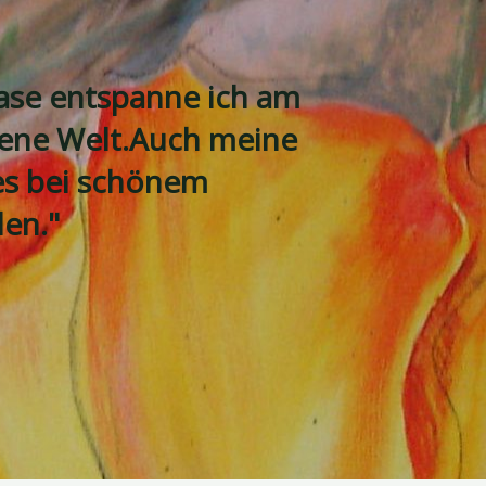
ase entspanne ich am
gene Welt.Auch meine
es bei schönem
en."