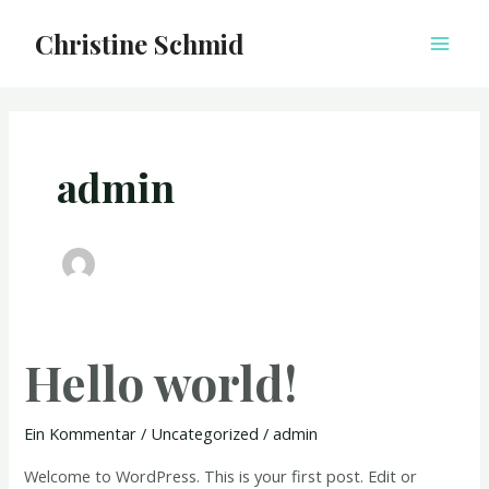
Zum
Main
Christine Schmid
Inhalt
Men
springen
admin
Hello world!
Hello
world!
Ein Kommentar
/
Uncategorized
/
admin
Welcome to WordPress. This is your first post. Edit or